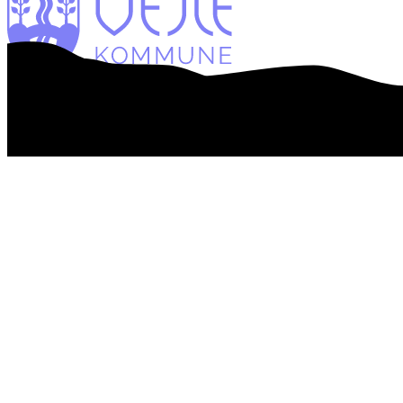
Webtilgængelighedserklæring
Databeskyttelse
Personalehåndbog