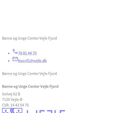
Børne og Unge Center Vejle Fjord
76 81 44 70
bucvf1@vejle.dk
Børne og Unge Center Vejle Fjord
Børne og Unge Center Vejle Fjord
Solvej 62 B
7120 Vejle Ø
CVR. 14 43 54 76