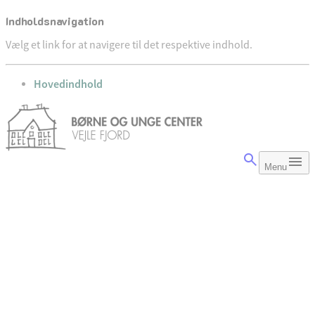
Indholdsnavigation
Vælg et link for at navigere til det respektive indhold.
gå til
Hovedindhold
Menu