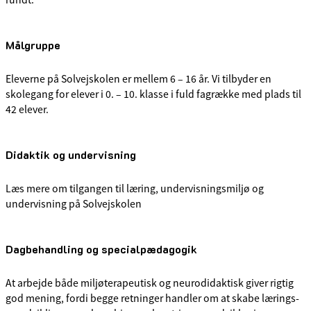
Målgruppe
Eleverne på Solvejskolen er mellem 6 – 16 år. Vi tilbyder en
skolegang for elever i 0. – 10. klasse i fuld fagrække med plads til
42 elever.
Didaktik og undervisning
Læs mere om tilgangen til læring, undervisningsmiljø og
undervisning på Solvejskolen
Dagbehandling og specialpædagogik
At arbejde både miljøterapeutisk og neurodidaktisk giver rigtig
god mening, fordi begge retninger handler om at skabe lærings-