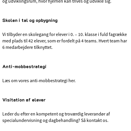
og udviklingsrum, hvor hjernen kan trives og udvikle sig.
Skolen i tal og opbygning
Vi tilbyder en skolegang for elever i 0. – 10. klasse i fuld fagrække
med plads til 42 elever, som er fordelt på 4 teams. Hvert team har
6 medarbejdere tilknyttet.
Anti-mobbestrategi
Læs om vores anti-mobbestrategi her.
Visitation af elever
Leder du efter en kompetent og troværdig leverandør af
specialundervisning og dagbehandling? Så kontakt os.