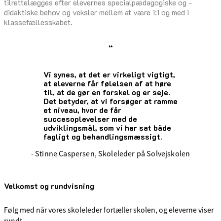
tilrettelægges efter elevernes specialpædagogiske og -
didaktiske behov og veksler mellem at være 1:1 og med i
klassefællesskabet.
“
Vi synes, at det er virkeligt vigtigt,
at eleverne får følelsen af at høre
til, at de gør en forskel og er seje.
Det betyder, at vi forsøger at ramme
et niveau, hvor de får
succesoplevelser med de
udviklingsmål, som vi har sat både
fagligt og behandlingsmæssigt.
- Stinne Caspersen, Skoleleder på Solvejskolen
Velkomst og rundvisning
Følg med når vores skoleleder fortæller skolen, og eleverne viser
rundt.