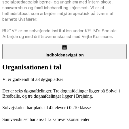
socialpædagogisk børne- og ungehjem med intern skole,
samværshus og familiebehandling i hjemmet. Vi er et
helhedstilbud, som arbejder miljøterapeutisk på tværs af
barnets livsfærer.
BUCVF er en selvejende institution under KFUM's Sociale
Arbejde og med driftsoverenskomst med Vejle Kommune.
Indholdsnavigation
Organisationen i tal
Vi er godkendt til 38 døgnpladser
Der er seks døgnafdelinger. Tre døgnafdelinger ligger på Solvej i
Bredballe, og tre døgnafdelinger ligger i Brejning.
Solvejskolen har plads til 42 elever i 0.-10 klasse
Samværshuset har ansat 12 samværskonsulenter