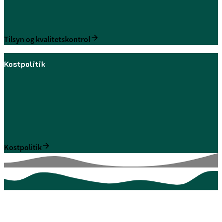
Tilsyn og kvalitetskontrol
Kostpolitik
Kostpolitik