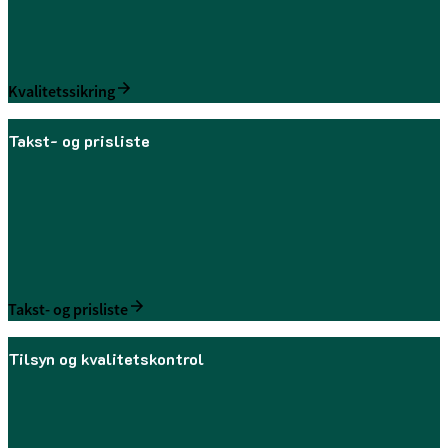
Kvalitetssikring
Takst- og prisliste
Takst-­ og prisliste
Tilsyn og kvalitetskontrol