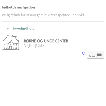
Indholdsnavigation
Vælg et link for at navigere til det respektive indhold.
gå til
Hovedindhold
Menu