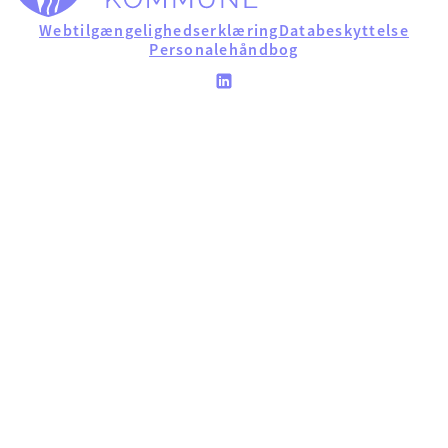
Webtilgængelighedserklæring
Databeskyttelse
Personalehåndbog