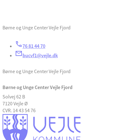
Børne og Unge Center Vejle Fjord
76 81 44 70
bucvf1@vejle.dk
Børne og Unge Center Vejle Fjord
Børne og Unge Center Vejle Fjord
Solvej 62 B
7120 Vejle Ø
CVR. 14 43 54 76