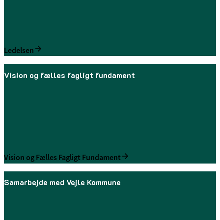
Ledelsen
Vision og fælles fagligt fundament
Vision og Fælles Fagligt Fundament
Samarbejde med Vejle Kommune