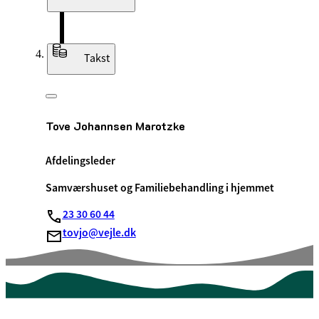
Takst
Tove Johannsen Marotzke
Afdelingsleder
Samværshuset og Familiebehandling i hjemmet
23 30 60 44
tovjo@vejle.dk