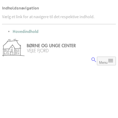
Indholdsnavigation
Vælg et link for at navigere til det respektive indhold.
gå til
Hovedindhold
Menu