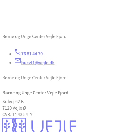
Børne og Unge Center Vejle Fjord
76 81 44 70
bucvf1@vejle.dk
Børne og Unge Center Vejle Fjord
Børne og Unge Center Vejle Fjord
Solvej 62 B
7120 Vejle Ø
CVR. 14 43 54 76