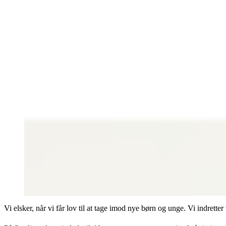
Vi elsker, når vi får lov til at tage imod nye børn og unge. Vi indrette