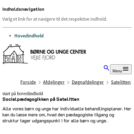
Indholdsnavigation
Vælg et link for at navigere til det respektive indhold.
gå til
Hovedindhold
Menu
Forside
Afdelinger
Døgnafdelinger
Satelitten
start på hovedindhold
Socialpædagogikken på Satelitten
senest opdateret 1. oktober 2025
Alle vores børn og unge har individuelle behandlingsplaner. Her
kan du læse mere om, hvad den pædagogiske tilgang og
struktur tager udgangspunkt i for alle børn og unge.