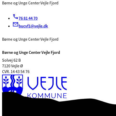
Børne og Unge Center Vejle Fjord
76 81 44 70
bucvf1@vejle.dk
Børne og Unge Center Vejle Fjord
Børne og Unge Center Vejle Fjord
Solvej 62 B
7120 Vejle Ø
CVR. 14 43 54 76
Webtilgængelighedserklæring
Databeskyttelse
Personalehåndbog