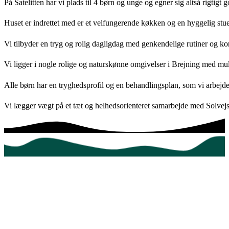
På Satelitten har vi plads til 4 børn og unge og egner sig altså rigti
Huset er indrettet med er et velfungerende køkken og en hyggelig stue m
Vi tilbyder en tryg og rolig dagligdag med genkendelige rutiner og k
Vi ligger i nogle rolige og naturskønne omgivelser i Brejning med mulig
Alle børn har en tryghedsprofil og en behandlingsplan, som vi arbejde
Vi lægger vægt på et tæt og helhedsorienteret samarbejde med Solvejs